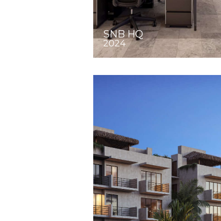
SNB HQ
2024