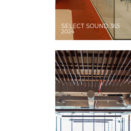
SELECT SOUND 365
2024