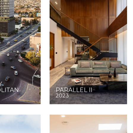
Y
LITAN
PARALLEL II
2023