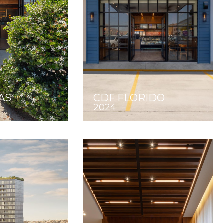
AS
CDF FLORIDO
2024