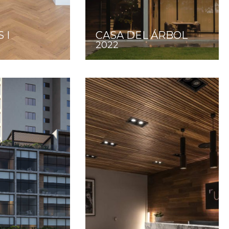
 I
CASA DEL ÁRBOL
2022