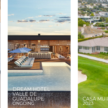
DREAM HOTEL
VALLE DE
GUADALUPE
CASA MU
ONGOING
2023