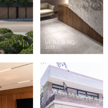
UL BAJA HQ
2019