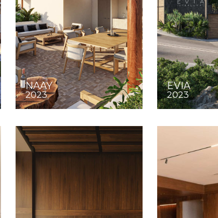
NAAY
EVIA
2023
2023