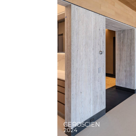
CERO5CIEN
2024