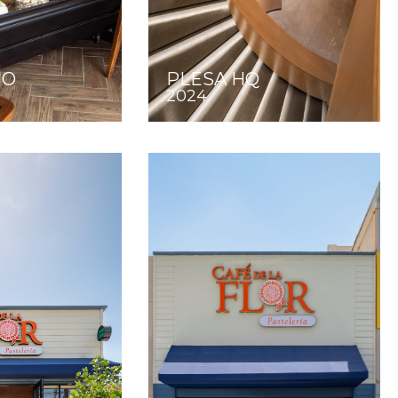
HO
PLESA HQ
2024