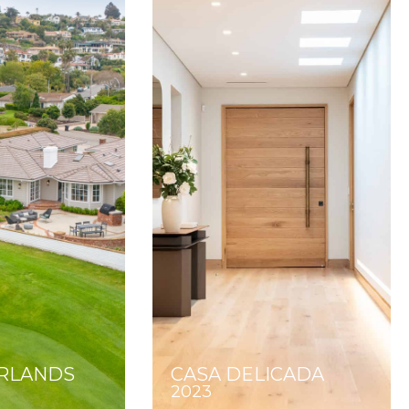
IRLANDS
CASA DELICADA
2023