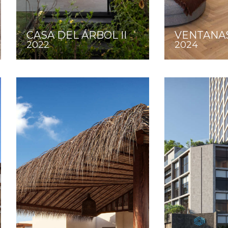
CASA DEL ÁRBOL II
VENTANAS
2022
2024