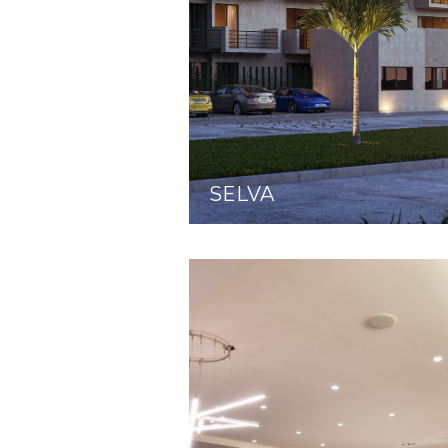
SELVA